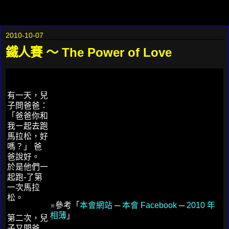
2010-10-07
鐵人賽 ～ The Power of Love
有一天，兒
子問爸爸：
「爸爸你和
我ㄧ起去跑
馬拉松，好
嗎？」 爸
爸說好。
於是他們一
起跑-了第
一次馬拉
松。
※參考「
本會網站
─
本會 Facebook
─
2010 年
相薄
」
第二次，兒
子又問爸