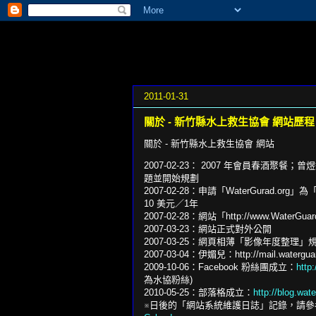
2011-01-31
關於 - 新竹縣水上救生協會 網站歷程
關於 - 新竹縣水上救生協會 網站
2007-02-23： 2007 年會員春酒聚餐
題並開始規劃
2007-02-28：申請「WaterGurad.
10 美元／1年
2007-02-28：網站「http://www.WaterG
2007-03-23：網站正式對外公開
2007-03-25：網頁相薄「影像年度整理」規劃 
2007-03-04：伊媚兒：http://mail.waterg
2009-10-06：Facebook 粉絲團成立：
http
為水協粉絲)
2010-05-25：部落格成立：
http://blog.wat
※日後的「網站系統維護日誌」記錄，請參