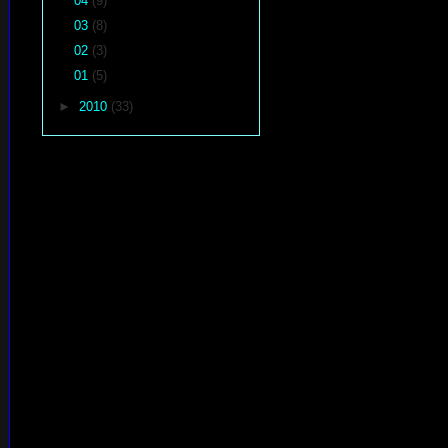
04
(9)
03
(8)
02
(3)
01
(5)
►
2010
(33)