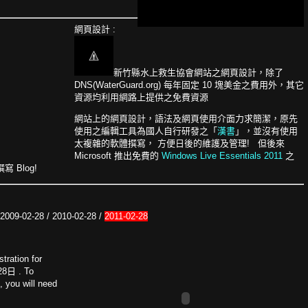
網頁設計 :
新竹縣水上救生協會網站之網頁設計，除了
DNS(WaterGuard.org) 每年固定 10 塊美金之費用外，其它
資源均利用網路上提供之免費資源
網站上的網頁設計，語法及網頁使用介面力求簡潔，原先
使用之編輯工具為國人自行研發之「
漢書
」，並沒有使用
太複雜的軟體撰寫， 方便日後的維護及管理! 但後來
Microsoft 推出免費的
Windows Live Essentials 2011
之
撰寫 Blog!
 2009-02-28 / 2010-02-28 /
2011-02-28
tration for
 28日 . To
 you will need