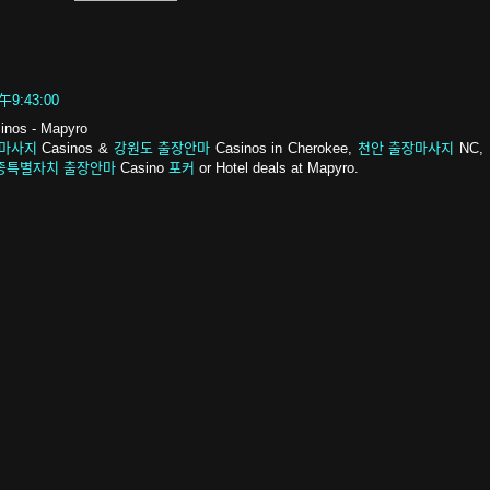
9:43:00
inos - Mapyro
장마사지
Casinos &
강원도 출장안마
Casinos in Cherokee,
천안 출장마사지
NC,
종특별자치 출장안마
Casino
포커
or Hotel deals at Mapyro.