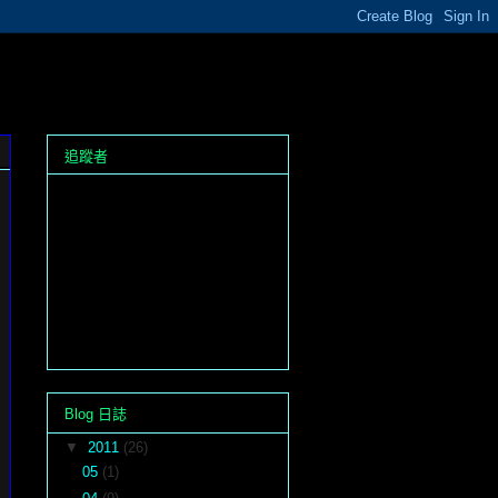
追蹤者
Blog 日誌
▼
2011
(26)
05
(1)