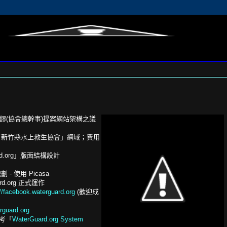
；曾煜鏐(協會總幹事)提案網站架構之議
org」為「新竹縣水上救生協會」網域；費用
uard.org」版面結構設計
- 使用 Picasa
uard.org 正式運作
://facebook.waterguard.org
(歡迎成
erguard.org
考「
WaterGuard.org System